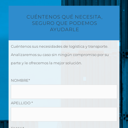
CUÉNTENOS QUÉ NECESITA,
SEGURO QUE PODEMOS
AYUDARLE
Cuéntenos sus necesidades de logística y transporte.
Analizaremos su caso sin ningún compromiso por su
parte y le ofrecemos la mejor solución.
NOMBRE*
APELLIDO *