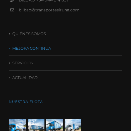
bilbao@transportesiruna.com
QUIÉNES SOMOS
MEJORA CONTINUA
SERVICIOS
ACTUALIDAD
NUESTRA FLOTA