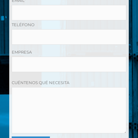
EMAIL*
TELÉFONO
EMPRESA
CUÉNTENOS QUÉ NECESITA