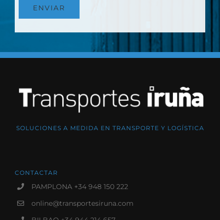
SOLUCIONES A MEDIDA EN TRANSPORTE Y LOGÍSTICA
CONTACTAR
PAMPLONA +34 948 150 222
online@transportesiruna.com
BILBAO +34 944 214 657