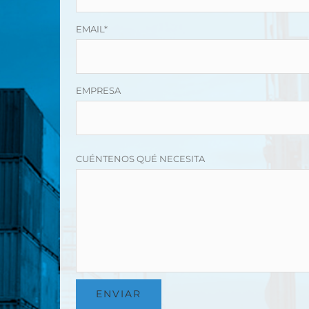
EMAIL*
EMPRESA
CUÉNTENOS QUÉ NECESITA