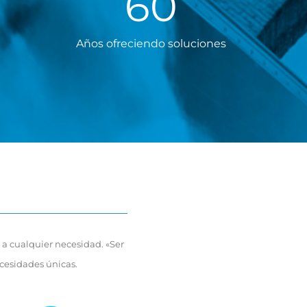
60
Años ofreciendo soluciones
 a cualquier necesidad. «Ser
ecesidades únicas.