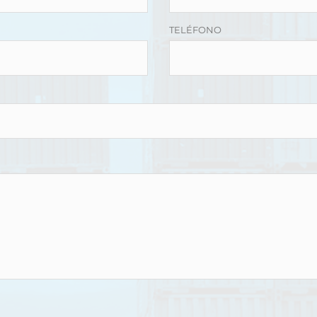
TELÉFONO