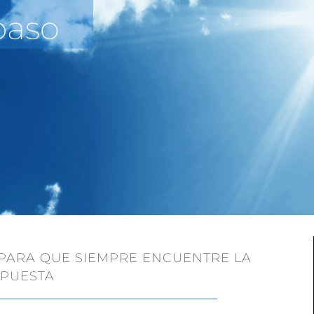
UANEROS | DISTRIBUCIÓN | CROSS D
NES
O PARA QUE SIEMPRE ENCUENTRE LA
PUESTA