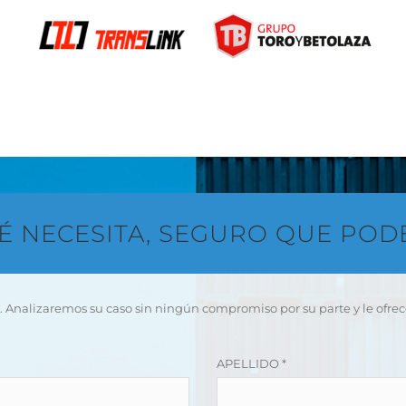
É NECESITA, SEGURO QUE PO
. Analizaremos su caso sin ningún compromiso por su parte y le ofre
APELLIDO *