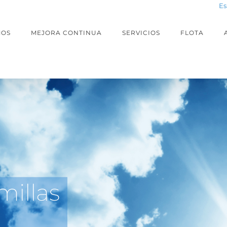
Es
MOS
MEJORA CONTINUA
SERVICIOS
FLOTA
 MEDIDA
E Y LOGÍSTICA