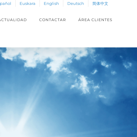
pañol
Euskara
English
Deutsch
简体中文
ACTUALIDAD
CONTACTAR
ÁREA CLIENTES