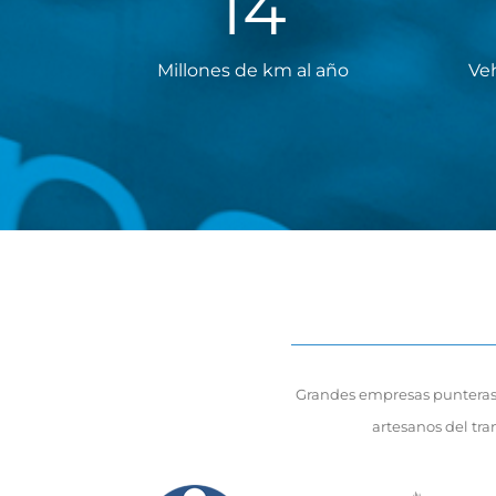
14
Millones de km al año
Veh
Grandes empresas punteras e
artesanos del tra