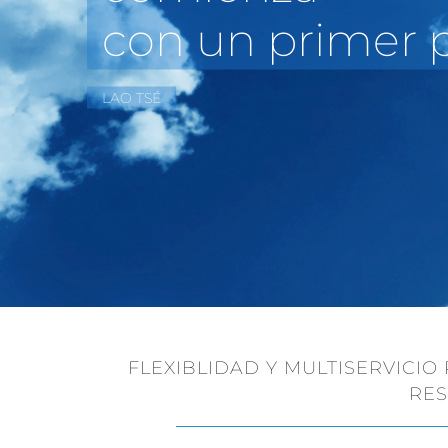
LOGÍSTICA | DEPÓSITOS AD
CONÓCENOS
FLOTA
SOLUCIO
FLEXIBLIDAD Y MULTISERVICI
RES