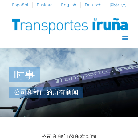
Skip
Español
Euskara
English
Deutsch
简体中文
to
content
时事
公司和部门的所有新闻
公司和部门的所有新闻