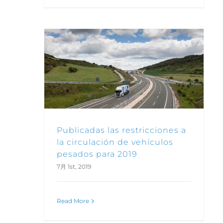
Publicadas las restricciones a la circulación de vehículos pesados para 2019
Publicadas las restricciones a
la circulación de vehículos
pesados para 2019
7月 1st, 2019
Read More