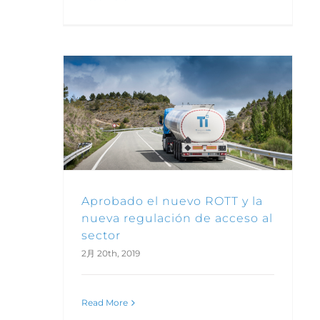
Aprobado el nuevo ROTT y la nueva regulación de acceso al sector
Aprobado el nuevo ROTT y la
nueva regulación de acceso al
sector
2月 20th, 2019
Read More